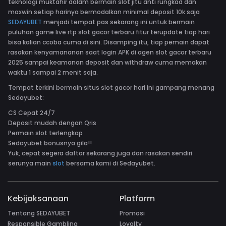
teknologi muktahir dalam bermain slot jitu anti rungkad dan
maxwin setiap harinya bermodalkan minimal deposit 10k saja
SEDAYUBET
menjadi tempat pas sekarang ini untuk bermain
puluhan game live rtp slot gacor terbaru fitur terupdate tiap hari
bisa kalian ccoba cuma di sini. Disamping itu, tiap pemain dapat
rasakan kenyamananan saat login APK di agen slot gacor terbaru
2025 sampai keamanan deposit dan withdraw cuma memakan
waktu 1 sampai 2 menit saja.
Tempat terkini bermain situs slot gacor hari ini gampang menang
Sedayubet:
CS Cepat 24/7
Deposit mudah dengan Qris
Permain slot terlengkap
Sedayubet bonusnya gila!!
Yuk, cepat segera daftar sekarang juga dan rasakan sendiri
serunya main
slot
bersama kami di Sedayubet.
Kebijaksanaan
Platform
Tentang SEDAYUBET
Promosi
Responsible Gambling
Loyalty