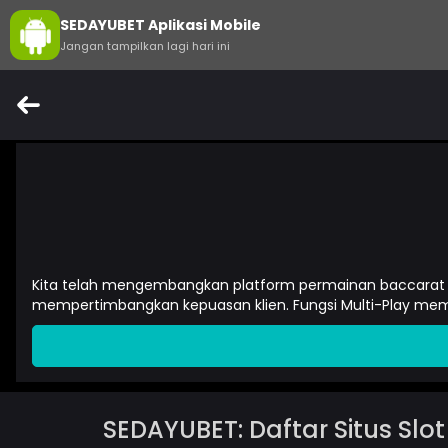
SEDAYUBET Aplikasi Mobile
Jangan tampilkan lagi hari ini
Kita telah mengembangkan platform permainan baccarat y
mempertimbangkan kepuasan klien. Fungsi Multi-Play memu
SEDAYUBET: Daftar Situs Sl