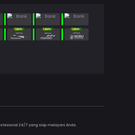
ofesional 24/7 yang siap melayani Anda.