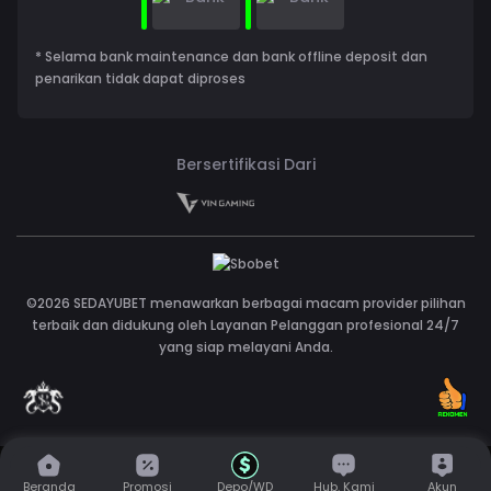
* Selama bank maintenance dan bank offline deposit dan
penarikan tidak dapat diproses
Bersertifikasi Dari
©2026 SEDAYUBET menawarkan berbagai macam provider pilihan
terbaik dan didukung oleh Layanan Pelanggan profesional 24/7
yang siap melayani Anda.
Beranda
Promosi
Depo/WD
Hub. Kami
Akun