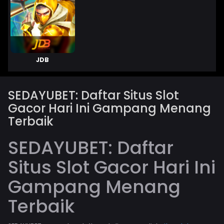
JDB
SEDAYUBET: Daftar Situs Slot
Gacor Hari Ini Gampang Menang
Terbaik
SEDAYUBET: Daftar
Situs Slot Gacor Hari Ini
Gampang Menang
Terbaik