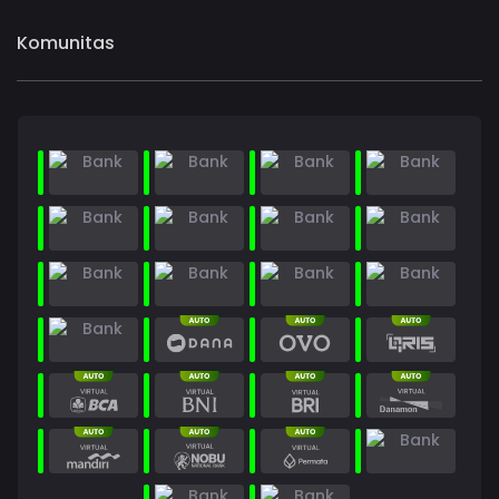
Komunitas