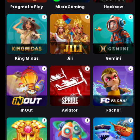
Pragmatic Play
MicroGaming
Hacksaw
i
i
i
King Midas
Jili
Gemini
i
i
i
InOut
Aviator
Fachai
i
i
i