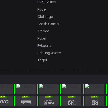
l
Live Casino
Race
Olahraga
Crash Game
Arcade
Poker
E-Sports
Sabung Ayam
Togel