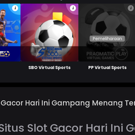
i
i
i
SBO Virtual Sports
PP Virtual Sports
ot Gacor Hari Ini Gampang Menang Te
Situs Slot Gacor Hari I