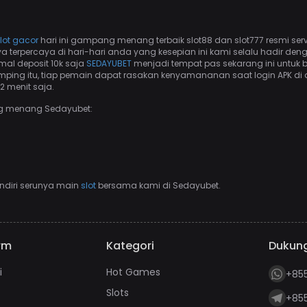
slot gacor
hari ini gampang menang terbaik slot88 dan slot777 resmi ser
terpercaya di hari-hari anda yang kesepian ini kami selalu hadir denga
al deposit 10k saja
SEDAYUBET
menjadi tempat pas sekarang ini untuk be
isamping itu, tiap pemain dapat rasakan kenyamananan saat login APK d
 menit saja.
ang menang Sedayubet:
endiri serunya main
slot
bersama kami di Sedayubet.
rm
Kategori
Dukun
i
Hot Games
+85
Slots
+85