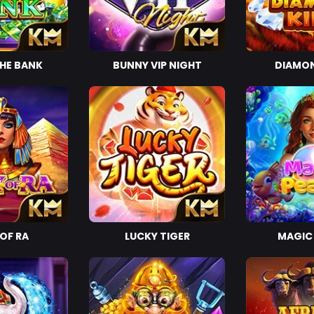
HE BANK
BUNNY VIP NIGHT
DIAMON
OF RA
LUCKY TIGER
MAGIC 