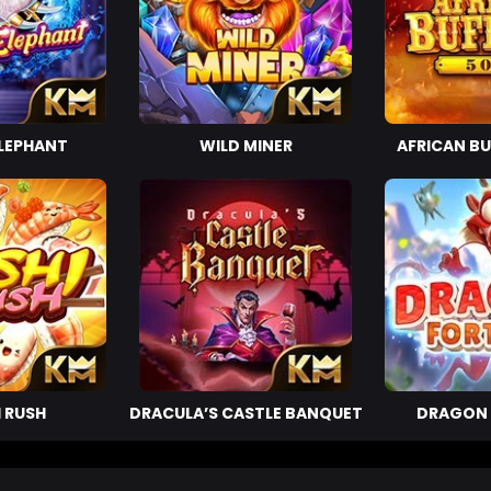
LEPHANT
WILD MINER
AFRICAN BU
 RUSH
DRACULA’S CASTLE BANQUET
DRAGON 