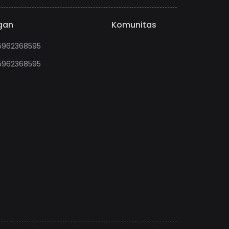
gan
Komunitas
5962368595
5962368595