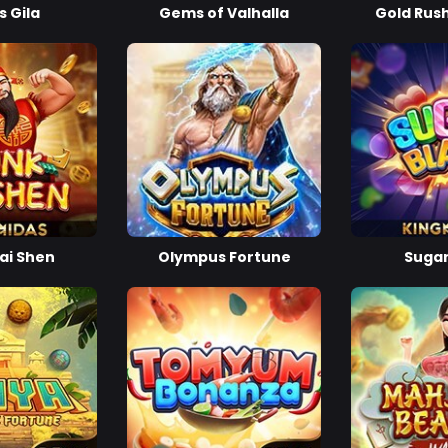
 Gila
Gems of Valhalla
Gold Rus
ai Shen
Olympus Fortune
Sugar