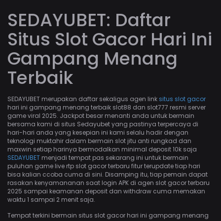
SEDAYUBET: Daftar
Situs Slot Gacor Hari Ini
Gampang Menang
Terbaik
SEDAYUBET merupakan daftar sekaligus agen link
situs slot gacor
hari ini gampang menang terbaik slot88 dan slot777 resmi server
game viral 2025. Jackpot besar menanti anda untuk bermain
bersama kami di situs Sedayubet yang pastinya terpercaya di
hari-hari anda yang kesepian ini kami selalu hadir dengan
teknologi muktahir dalam bermain slot jitu anti rungkad dan
maxwin setiap harinya bermodalkan minimal deposit 10k saja
SEDAYUBET
menjadi tempat pas sekarang ini untuk bermain
puluhan game live rtp slot gacor terbaru fitur terupdate tiap hari
bisa kalian ccoba cuma di sini. Disamping itu, tiap pemain dapat
rasakan kenyamananan saat login APK di agen slot gacor terbaru
2025 sampai keamanan deposit dan withdraw cuma memakan
waktu 1 sampai 2 menit saja.
Tempat terkini bermain situs slot gacor hari ini gampang menang