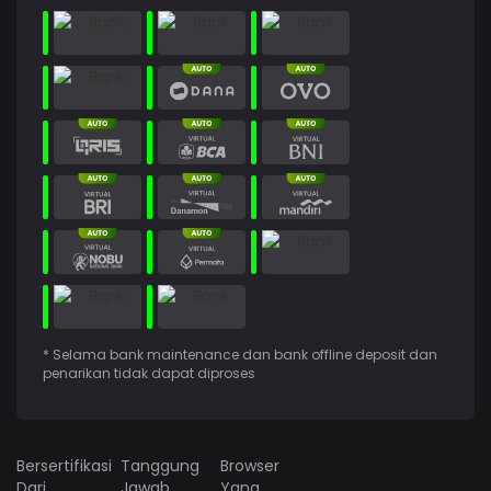
* Selama bank maintenance dan bank offline deposit dan
penarikan tidak dapat diproses
Bersertifikasi
Tanggung
Browser
Dari
Jawab
Yang