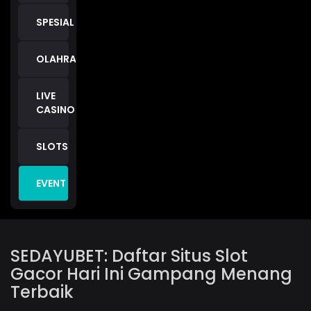
SPESIAL
OLAHRAGA
LIVE
CASINO
SLOTS
EVENT
SEDAYUBET: Daftar Situs Slot
Gacor Hari Ini Gampang Menang
Terbaik