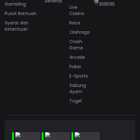
Referral
Gambling
368595
Live
Pusat Bantuan
Casino
Syarat dan
Race
Ketentuan
Olahraga
Crash
Game
Arcade
Poker
E-Sports
Sabung
Ayam
Togel