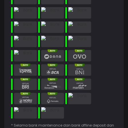
* Selama bank maintenance dan bank offline deposit dan