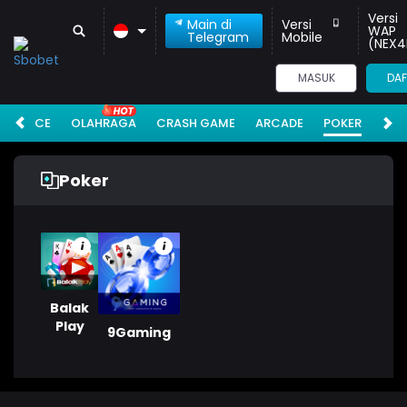
Versi
Main di
Versi
WAP
Telegram
Mobile
(NEX4
MASUK
DAF
RACE
OLAHRAGA
CRASH GAME
ARCADE
POKER
E-S
Poker
i
i
Balak
Play
9Gaming