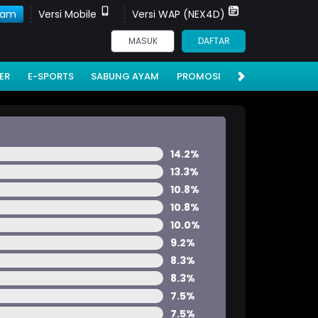
gram
Versi Mobile
Versi WAP (NEX4D)
MASUK
DAFTAR
ER
E-SPORTS
SABUNG AYAM
PROMOSI
14.2%
13.3%
10.8%
10.8%
10.0%
9.2%
8.3%
8.3%
7.5%
7.5%