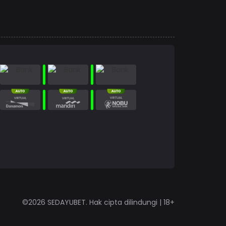
©2026 SEDAYUBET. Hak cipta dilindungi | 18+