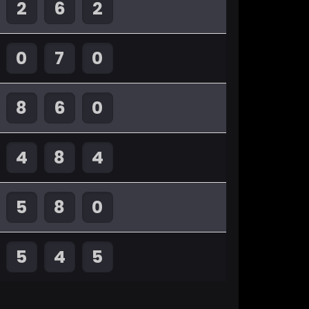
2
6
2
0
7
0
8
6
0
4
8
4
5
8
0
5
4
5