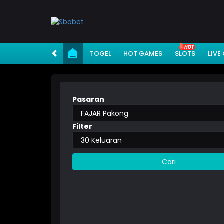
TOGEL
HOT GAMES
SLOTS
LIVE
Pasaran
Filter
Cari