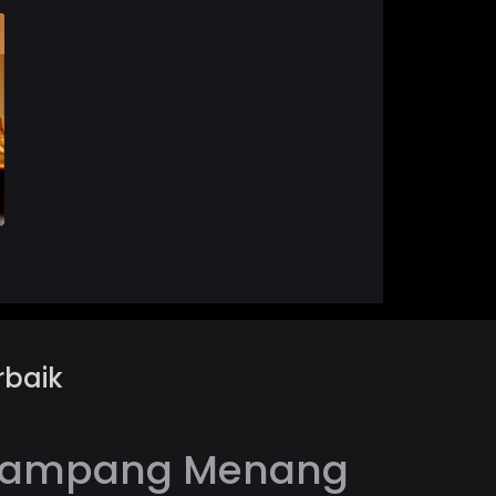
rbaik
ni Gampang Menang