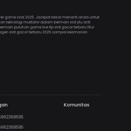
ver game viral 2025. Jackpot besar menanti anda untuk
n teknologi muktahir dalam bermain slot jitu anti
rmain puluhan game live rtp slot gacor terbaru fitur
i agen slot gacor terbaru 2025 sampai keamanan
gan
Komunitas
5962368595
5962368595