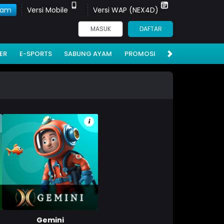
gram
Versi Mobile
Versi WAP (NEX4D)
MASUK
DAFTAR
ER
E-SPORTS
SABUNG AYAM
PROMOSI
i
Gemini