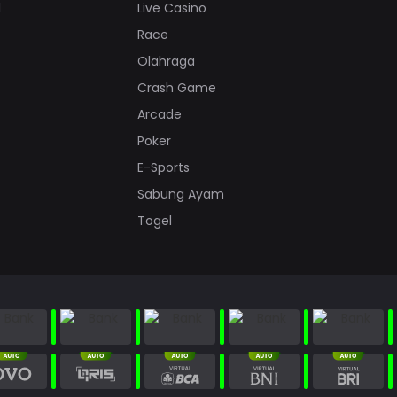
l
Live Casino
Race
Olahraga
Crash Game
Arcade
Poker
E-Sports
Sabung Ayam
Togel