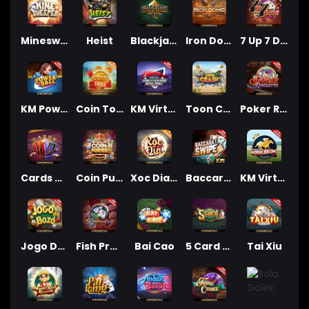
Minesweeper
Heist
Blackjack
Iron Dome
7 Up 7 Down
KM Power Ball
Coin Toss
KM Virtual Greyhound Racing
Toon Crash
Poker Roulette
Cards Hi Lo
Coin Pusher
Xoc Dia Lightning
Baccarat: Swipe
KM Virtual Horse Racing
Jogo De Bozo
Fish Prawn Crab 2
Bai Cao
5 Card Poker
Tai Xiu